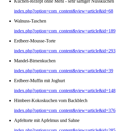
Kuchen-Rezept ohne Mehl - sehr saftiger Nusskuchen
index.php?option=com_content&view=article&id=68
Walnuss-Taschen
index.php?option=com_content&view=article&id=189
Erdbeer-Mousse-Torte
index.php?option=com_content&view=article&id=293
Mandel-Birnenkuchen
index.php?option=com_content&view=article&id=39
Erdbeer-Muffin mit Joghurt
index.php?option=com_content&view=article&id=148
Himbeer-Kokoskuchen vom Backblech
index.php?option=com_content&view=article&id=376
Apfeltorte mit Apfelmus und Sahne
index.php?option=com_content&view=article&id=285