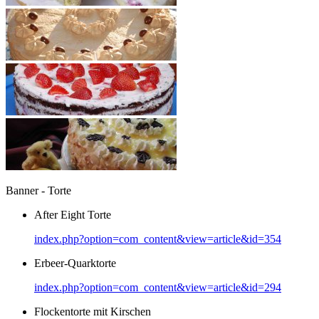
Banner - Torte
After Eight Torte
index.php?option=com_content&view=article&id=354
Erbeer-Quarktorte
index.php?option=com_content&view=article&id=294
Flockentorte mit Kirschen