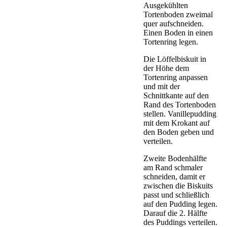
Ausgekühlten
Tortenboden zweimal
quer aufschneiden.
Einen Boden in einen
Tortenring legen.
Die Löffelbiskuit in
der Höhe dem
Tortenring anpassen
und mit der
Schnittkante auf den
Rand des Tortenboden
stellen. Vanillepudding
mit dem Krokant auf
den Boden geben und
verteilen.
Zweite Bodenhälfte
am Rand schmaler
schneiden, damit er
zwischen die Biskuits
passt und schließlich
auf den Pudding legen.
Darauf die 2. Hälfte
des Puddings verteilen.