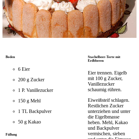
Boden
Stachelbeer-Torte mit
Erdbberen
6 Eier
Eier trennen. Eigelb
mit 100 g Zucker,
200 g Zucker
Vanillezucker
schaumig rühren.
1 P. Vanillezucker
Eiweißsteif schlagen.
150 g Mehl
Restlichen Zucker
1 TL Backpulver
unterziehen und unter
die Eigelbmasse
50 g Kakao
heben. Mehl, Kakao
und Backpulver
vermischen, sieben
Füllung