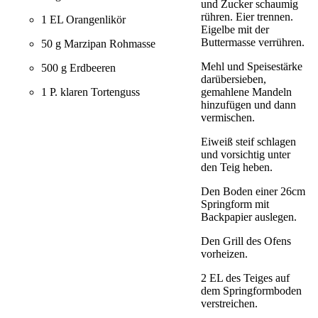
und Zucker schaumig
rühren. Eier trennen.
1 EL Orangenlikör
Eigelbe mit der
Buttermasse verrühren.
50 g Marzipan Rohmasse
Mehl und Speisestärke
500 g Erdbeeren
darübersieben,
1 P. klaren Tortenguss
gemahlene Mandeln
hinzufügen und dann
vermischen.
Eiweiß steif schlagen
und vorsichtig unter
den Teig heben.
Den Boden einer 26cm
Springform mit
Backpapier auslegen.
Den Grill des Ofens
vorheizen.
2 EL des Teiges auf
dem Springformboden
verstreichen.