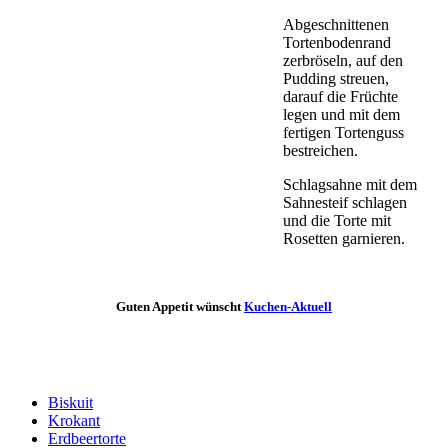
Abgeschnittenen
Tortenbodenrand
zerbröseln, auf den
Pudding streuen,
darauf die Früchte
legen und mit dem
fertigen Tortenguss
bestreichen.
Schlagsahne mit dem
Sahnesteif schlagen
und die Torte mit
Rosetten garnieren.
Guten Appetit wünscht
Kuchen-Aktuell
Biskuit
Krokant
Erdbeertorte