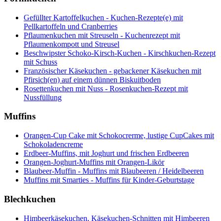
Gefüllter Kartoffelkuchen - Kuchen-Rezepte(e) mit
Pellkartoffeln und Cranberries
Pflaumenkuchen mit Streuseln - Kuchenrezept mit
Pflaumenkompott und Streusel
Beschwipster Schoko-Kirsch-Kuchen - Kirschkuchen-Rezept
mit Schuss
Französischer Käsekuchen - gebackener Käsekuchen mit
Pfirsich(en) auf einem dünnen Biskuitboden
Rosettenkuchen mit Nuss - Rosenkuchen-Rezept mit
Nussfüllung
Muffins
Orangen-Cup Cake mit Schokocrerme, lustige CupCakes mit
Schokoladencreme
Erdbeer-Muffins, mit Joghurt und frischen Erdbeeren
Orangen-Joghurt-Muffins mit Orangen-Likör
Blaubeer-Muffin - Muffins mit Blaubeeren / Heidelbeeren
Muffins mit Smarties - Muffins für Kinder-Geburtstage
Blechkuchen
Himbeerkäsekuchen, Käsekuchen-Schnitten mit Himbeeren