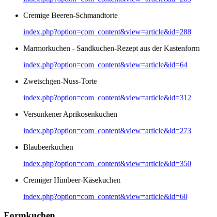
Cremige Beeren-Schmandtorte
index.php?option=com_content&view=article&id=288
Marmorkuchen - Sandkuchen-Rezept aus der Kastenform
index.php?option=com_content&view=article&id=64
Zwetschgen-Nuss-Torte
index.php?option=com_content&view=article&id=312
Versunkener Aprikosenkuchen
index.php?option=com_content&view=article&id=273
Blaubeerkuchen
index.php?option=com_content&view=article&id=350
Cremiger Himbeer-Käsekuchen
index.php?option=com_content&view=article&id=60
Formkuchen