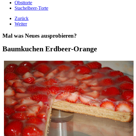
Obsttorte
Stachelbeer-Torte
Zurück
Weiter
Mal was Neues ausprobieren?
Baumkuchen Erdbeer-Orange