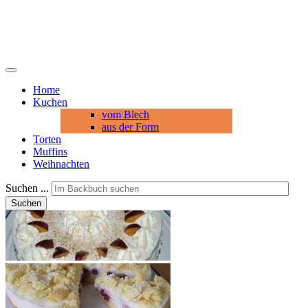
Home
Kuchen
vom Blech
aus der Form
Torten
Muffins
Weihnachten
Suchen ...
Suchen