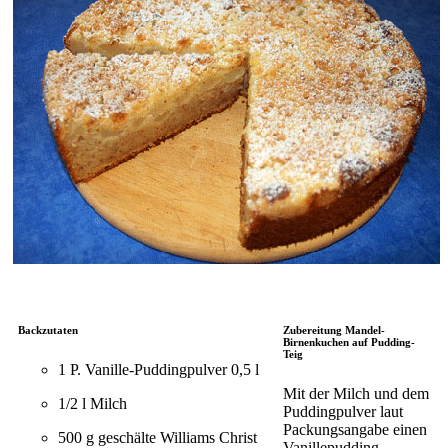
Backzutaten
Zubereitung Mandel-
Birnenkuchen auf Pudding-
Teig
1 P. Vanille-Puddingpulver 0,5 l
Mit der Milch und dem
1/2 l Milch
Puddingpulver laut
Packungsangabe einen
500 g geschälte Williams Christ
Vanillepudding