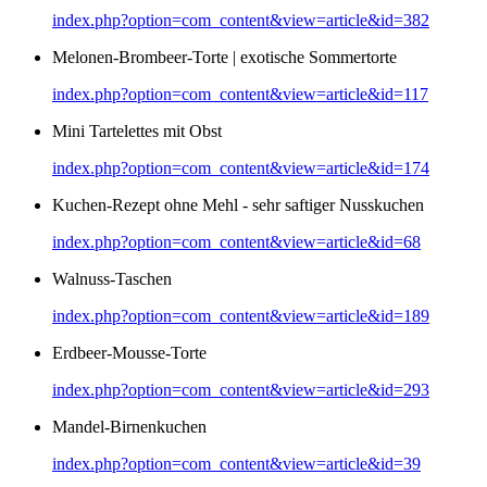
index.php?option=com_content&view=article&id=382
Melonen-Brombeer-Torte | exotische Sommertorte
index.php?option=com_content&view=article&id=117
Mini Tartelettes mit Obst
index.php?option=com_content&view=article&id=174
Kuchen-Rezept ohne Mehl - sehr saftiger Nusskuchen
index.php?option=com_content&view=article&id=68
Walnuss-Taschen
index.php?option=com_content&view=article&id=189
Erdbeer-Mousse-Torte
index.php?option=com_content&view=article&id=293
Mandel-Birnenkuchen
index.php?option=com_content&view=article&id=39