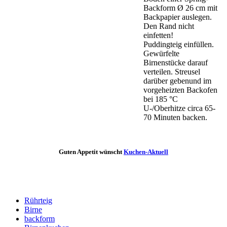
Backform Ø 26 cm mit
Backpapier auslegen.
Den Rand nicht
einfetten!
Puddingteig einfüllen.
Gewürfelte
Birnenstücke darauf
verteilen. Streusel
darüber gebenund im
vorgeheizten Backofen
bei 185 °C
U-/Oberhitze circa 65-
70 Minuten backen.
Guten Appetit wünscht
Kuchen-Aktuell
Rührteig
Birne
backform