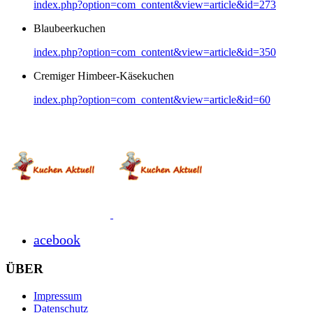
index.php?option=com_content&view=article&id=273
Blaubeerkuchen
index.php?option=com_content&view=article&id=350
Cremiger Himbeer-Käsekuchen
index.php?option=com_content&view=article&id=60
acebook
ÜBER
Impressum
Datenschutz