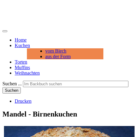
Home
Kuchen
vom Blech
aus der Form
Torten
Muffins
Weihnachten
Suchen ...
Suchen
Drucken
Mandel - Birnenkuchen