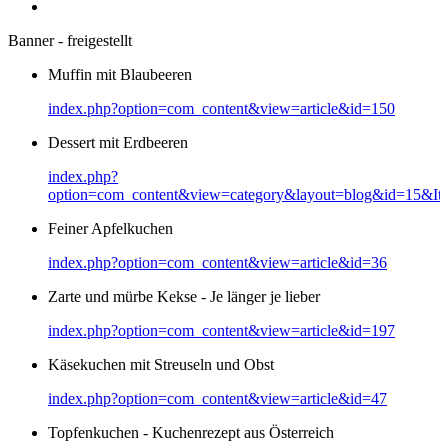
Banner - freigestellt
Muffin mit Blaubeeren
index.php?option=com_content&view=article&id=150
Dessert mit Erdbeeren
index.php?
option=com_content&view=category&layout=blog&id=15&It
Feiner Apfelkuchen
index.php?option=com_content&view=article&id=36
Zarte und mürbe Kekse - Je länger je lieber
index.php?option=com_content&view=article&id=197
Käsekuchen mit Streuseln und Obst
index.php?option=com_content&view=article&id=47
Topfenkuchen - Kuchenrezept aus Österreich