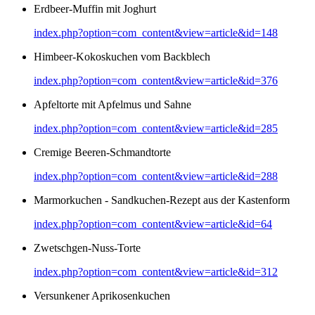
Erdbeer-Muffin mit Joghurt
index.php?option=com_content&view=article&id=148
Himbeer-Kokoskuchen vom Backblech
index.php?option=com_content&view=article&id=376
Apfeltorte mit Apfelmus und Sahne
index.php?option=com_content&view=article&id=285
Cremige Beeren-Schmandtorte
index.php?option=com_content&view=article&id=288
Marmorkuchen - Sandkuchen-Rezept aus der Kastenform
index.php?option=com_content&view=article&id=64
Zwetschgen-Nuss-Torte
index.php?option=com_content&view=article&id=312
Versunkener Aprikosenkuchen