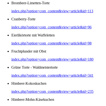
Brombeer-Limetten-Torte
index.php?option=com_content&view=article&id=113
Cranberry-Torte
index.php?option=com_content&view=article&id=96
Eierlikörtorte mit Waffeletten
index.php?option=com_content&view=article&id=98
Fruchtplunder mit Obst
index.php?option=com_content&view=article&id=180
Grüne Torte - Waldmeistertorte
index.php?option=com_content&view=article&id=341
Himbeer-Kokoskuchen
index.php?option=com_content&view=article&id=235
Himbeer-Mohn-Käsekuchen