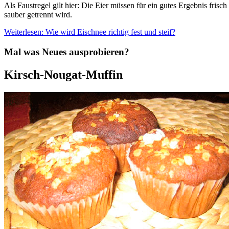
Als Faustregel gilt hier: Die Eier müssen für ein gutes Ergebnis fris
sauber getrennt wird.
Weiterlesen: Wie wird Eischnee richtig fest und steif?
Mal was Neues ausprobieren?
Kirsch-Nougat-Muffin