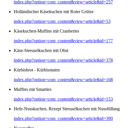
index.php?option=com_content&view=article&id=257
Holländischer Käsekuchen mit Roter Grütze
index.php?option=com_content&view=article&id=53
Käsekuchen-Muffins mit Cranberies
index.php?option=com_content&view=article&id=177
Käse-Streuselkuchen mit Obst
index.php?option=com_content&view=article&id=378
Kürbisbrot - Kürbisstuten
index.php?option=com_content&view=article&id=168
Muffins mit Smarties
index.php?option=com_content&view=article&id=153
Hefe-Nusskuchen, Rezept Streuselkuchen mit Nussfüllung
index.php?option=com_content&view=article&id=390