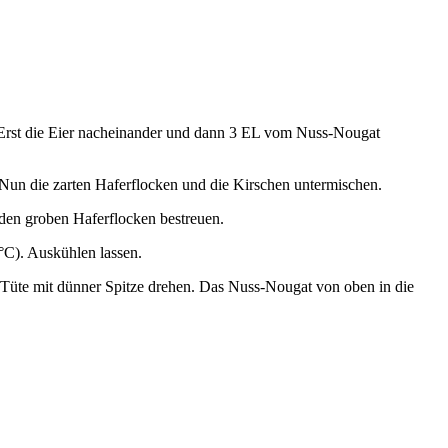
. Erst die Eier nacheinander und dann 3 EL vom Nuss-Nougat
Nun die zarten Haferflocken und die Kirschen untermischen.
 den groben Haferflocken bestreuen.
°C). Auskühlen lassen.
er Tüte mit dünner Spitze drehen. Das Nuss-Nougat von oben in die