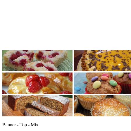
Banner - Top - Mix