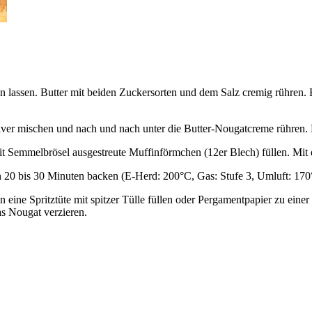
en lassen. Butter mit beiden Zuckersorten und dem Salz cremig rühren
ver mischen und nach und nach unter die Butter-Nougatcreme rühren. 
mit Semmelbrösel ausgestreute Muffinförmchen (12er Blech) füllen. Mit
 20 bis 30 Minuten backen (E-Herd: 200°C, Gas: Stufe 3, Umluft: 170
 eine Spritztüte mit spitzer Tülle füllen oder Pergamentpapier zu ein
as Nougat verzieren.