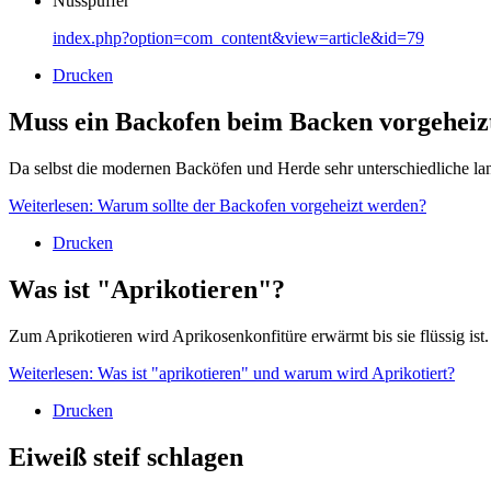
Nusspuffer
index.php?option=com_content&view=article&id=79
Drucken
Muss ein Backofen beim Backen vorgeheiz
Da selbst die modernen Backöfen und Herde sehr unterschiedliche la
Weiterlesen: Warum sollte der Backofen vorgeheizt werden?
Drucken
Was ist "Aprikotieren"?
Zum Aprikotieren wird Aprikosenkonfitüre erwärmt bis sie flüssig ist.
Weiterlesen: Was ist "aprikotieren" und warum wird Aprikotiert?
Drucken
Eiweiß steif schlagen