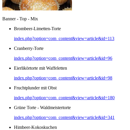
Banner - Top - Mix
Brombeer-Limetten-Torte
index.php?option=com_content&view=article&id=113
Cranberry-Torte
index.php?option=com_content&view=article&id=96
Eierlikörtorte mit Waffeletten
index.php?option=com_content&view=article&id=98
Fruchtplunder mit Obst
index.php?option=com_content&view=article&id=180
Grüne Torte - Waldmeistertorte
index.php?option=com_content&view=article&id=341
Himbeer-Kokoskuchen