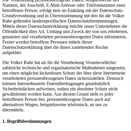
Namens, der Anschrift, E-Mail-Adresse oder Telefonnummer einer
betroffenen Person, erfolgt stets im Einklang mit der Datenschutz-
Grundverordnung und in Übereinstimmung mit den für die Volker
Rabe geltenden landesspezifischen Datenschutzbestimmungen.
Mittels dieser Datenschutzerklärung möchte unser Unternehmen die
Öffentlichkeit über Art, Umfang und Zweck der von uns erhobenen,
genutzten und verarbeiteten personenbezogenen Daten informieren.
Ferner werden betroffene Personen mittels dieser
Datenschutzerklärung über die ihnen zustehenden Rechte
aufgeklärt.
Die Volker Rabe hat als für die Verarbeitung Verantwortlicher
zahlreiche technische und organisatorische Maßnahmen umgesetzt,
um einen möglichst lückenlosen Schutz der über diese Internetseite
verarbeiteten personenbezogenen Daten sicherzustellen. Dennoch
können Internetbasierte Datenübertragungen grundsätzlich
Sicherheitslücken aufweisen, sodass ein absoluter Schutz nicht
gewährleistet werden kann. Aus diesem Grund steht es jeder
betroffenen Person frei, personenbezogene Daten auch auf
alternativen Wegen, beispielsweise telefonisch, an uns zu
übermitteln.
1. Begriffsbestimmungen