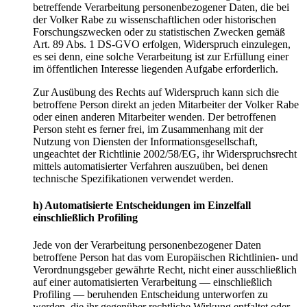
betreffende Verarbeitung personenbezogener Daten, die bei
der Volker Rabe zu wissenschaftlichen oder historischen
Forschungszwecken oder zu statistischen Zwecken gemäß
Art. 89 Abs. 1 DS-GVO erfolgen, Widerspruch einzulegen,
es sei denn, eine solche Verarbeitung ist zur Erfüllung einer
im öffentlichen Interesse liegenden Aufgabe erforderlich.
Zur Ausübung des Rechts auf Widerspruch kann sich die
betroffene Person direkt an jeden Mitarbeiter der Volker Rabe
oder einen anderen Mitarbeiter wenden. Der betroffenen
Person steht es ferner frei, im Zusammenhang mit der
Nutzung von Diensten der Informationsgesellschaft,
ungeachtet der Richtlinie 2002/58/EG, ihr Widerspruchsrecht
mittels automatisierter Verfahren auszuüben, bei denen
technische Spezifikationen verwendet werden.
h) Automatisierte Entscheidungen im Einzelfall
einschließlich Profiling
Jede von der Verarbeitung personenbezogener Daten
betroffene Person hat das vom Europäischen Richtlinien- und
Verordnungsgeber gewährte Recht, nicht einer ausschließlich
auf einer automatisierten Verarbeitung — einschließlich
Profiling — beruhenden Entscheidung unterworfen zu
werden, die ihr gegenüber rechtliche Wirkung entfaltet oder