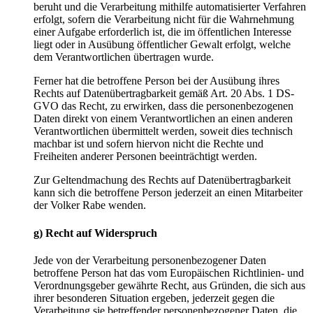
beruht und die Verarbeitung mithilfe automatisierter Verfahren
erfolgt, sofern die Verarbeitung nicht für die Wahrnehmung
einer Aufgabe erforderlich ist, die im öffentlichen Interesse
liegt oder in Ausübung öffentlicher Gewalt erfolgt, welche
dem Verantwortlichen übertragen wurde.
Ferner hat die betroffene Person bei der Ausübung ihres
Rechts auf Datenübertragbarkeit gemäß Art. 20 Abs. 1 DS-
GVO das Recht, zu erwirken, dass die personenbezogenen
Daten direkt von einem Verantwortlichen an einen anderen
Verantwortlichen übermittelt werden, soweit dies technisch
machbar ist und sofern hiervon nicht die Rechte und
Freiheiten anderer Personen beeinträchtigt werden.
Zur Geltendmachung des Rechts auf Datenübertragbarkeit
kann sich die betroffene Person jederzeit an einen Mitarbeiter
der Volker Rabe wenden.
g) Recht auf Widerspruch
Jede von der Verarbeitung personenbezogener Daten
betroffene Person hat das vom Europäischen Richtlinien- und
Verordnungsgeber gewährte Recht, aus Gründen, die sich aus
ihrer besonderen Situation ergeben, jederzeit gegen die
Verarbeitung sie betreffender personenbezogener Daten, die