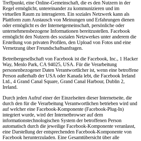
Treffpunkt, eine Online-Gemeinschaft, die es den Nutzern in der
Regel ermöglicht, untereinander zu kommunizieren und im
virtuellen Raum zu interagieren. Ein soziales Netzwerk kann als
Plattform zum Austausch von Meinungen und Erfahrungen dienen
oder ermöglicht es der Internetgemeinschaft, persönliche oder
unternehmensbezogene Informationen bereitzustellen. Facebook
ermöglicht den Nutzern des sozialen Netzwerkes unter anderem die
Erstellung von privaten Profilen, den Upload von Fotos und eine
Vernetzung über Freundschaftsanfragen.
Betreibergesellschaft von Facebook ist die Facebook, Inc., 1 Hacker
Way, Menlo Park, CA 94025, USA. Für die Verarbeitung
personenbezogener Daten Verantwortlicher ist, wenn eine betroffene
Person außerhalb der USA oder Kanada lebt, die Facebook Ireland
Ltd., 4 Grand Canal Square, Grand Canal Harbour, Dublin 2,
Ireland.
Durch jeden Aufruf einer der Einzelseiten dieser Internetseite, die
durch den für die Verarbeitung Verantwortlichen betrieben wird und
auf welcher eine Facebook-Komponente (Facebook-Plug-In)
integriert wurde, wird der Internetbrowser auf dem
informationstechnologischen System der betroffenen Person
automatisch durch die jeweilige Facebook-Komponente veranlasst,
eine Darstellung der entsprechenden Facebook-Komponente von
Facebook herunterzuladen. Eine Gesamtübersicht über alle