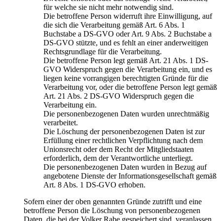
für welche sie nicht mehr notwendig sind.
Die betroffene Person widerruft ihre Einwilligung, auf
die sich die Verarbeitung gemäß Art. 6 Abs. 1
Buchstabe a DS-GVO oder Art. 9 Abs. 2 Buchstabe a
DS-GVO stützte, und es fehlt an einer anderweitigen
Rechtsgrundlage für die Verarbeitung.
Die betroffene Person legt gemäß Art. 21 Abs. 1 DS-
GVO Widerspruch gegen die Verarbeitung ein, und es
liegen keine vorrangigen berechtigten Gründe für die
Verarbeitung vor, oder die betroffene Person legt gemäß
Art. 21 Abs. 2 DS-GVO Widerspruch gegen die
Verarbeitung ein.
Die personenbezogenen Daten wurden unrechtmäßig
verarbeitet.
Die Löschung der personenbezogenen Daten ist zur
Erfüllung einer rechtlichen Verpflichtung nach dem
Unionsrecht oder dem Recht der Mitgliedstaaten
erforderlich, dem der Verantwortliche unterliegt.
Die personenbezogenen Daten wurden in Bezug auf
angebotene Dienste der Informationsgesellschaft gemäß
Art. 8 Abs. 1 DS-GVO erhoben.
Sofern einer der oben genannten Gründe zutrifft und eine
betroffene Person die Löschung von personenbezogenen
Daten, die bei der Volker Rabe gespeichert sind, veranlassen