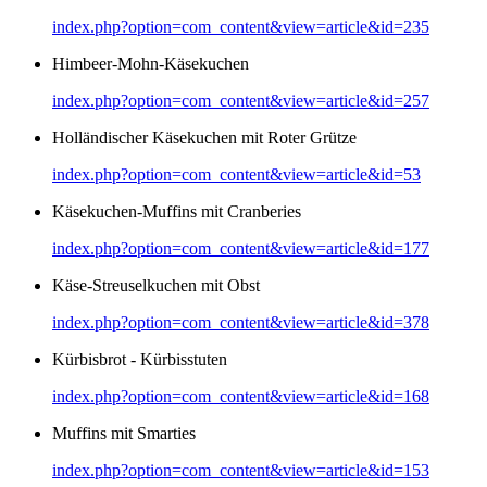
index.php?option=com_content&view=article&id=235
Himbeer-Mohn-Käsekuchen
index.php?option=com_content&view=article&id=257
Holländischer Käsekuchen mit Roter Grütze
index.php?option=com_content&view=article&id=53
Käsekuchen-Muffins mit Cranberies
index.php?option=com_content&view=article&id=177
Käse-Streuselkuchen mit Obst
index.php?option=com_content&view=article&id=378
Kürbisbrot - Kürbisstuten
index.php?option=com_content&view=article&id=168
Muffins mit Smarties
index.php?option=com_content&view=article&id=153