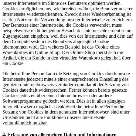
unserer Internetseite im Sinne des Benutzers optimiert werden.
Cookies ermöglichen uns, wie bereits erwähnt, die Benutzer unserer
Internetseite wiederzuerkennen. Zweck dieser Wiedererkennung ist
es, den Nutzern die Verwendung unserer Internetseite zu erleichtern.
Der Benutzer einer Internetseite, die Cookies verwendet, muss
beispielsweise nicht bei jedem Besuch der Internetseite erneut seine
Zugangsdaten eingeben, weil dies von der Internetseite und dem auf
dem Computersystem des Benutzers abgelegten Cookie
übernommen wird. Ein weiteres Beispiel ist das Cookie eines
Warenkorbes im Online-Shop. Der Online-Shop merkt sich die
Artikel, die ein Kunde in den virtuellen Warenkorb gelegt hat, über
ein Cookie.
Die betroffene Person kann die Setzung von Cookies durch unsere
Internetseite jederzeit mittels einer entsprechenden Einstellung des
genutzten Internetbrowsers verhindern und damit der Setzung von
Cookies dauerhaft widersprechen. Ferner können bereits gesetzte
Cookies jederzeit über einen Internetbrowser oder andere
Softwareprogramme gelöscht werden. Dies ist in allen gängigen
Internetbrowsern möglich. Deaktiviert die betroffene Person die
Setzung von Cookies in dem genutzten Internetbrowser, sind unter
Umständen nicht alle Funktionen unserer Internetseite
vollumfänglich nutzbar.
4. Erfassung von allgemeinen Daten und Informationen