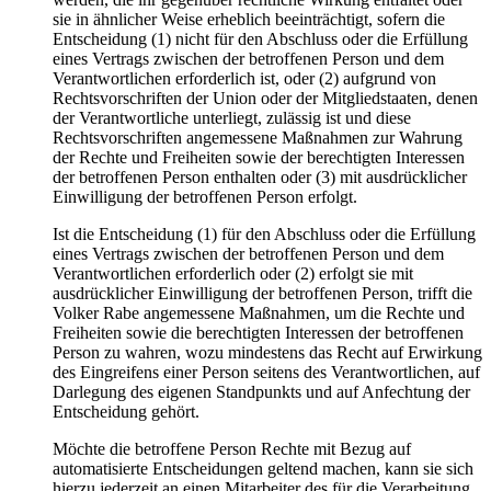
sie in ähnlicher Weise erheblich beeinträchtigt, sofern die
Entscheidung (1) nicht für den Abschluss oder die Erfüllung
eines Vertrags zwischen der betroffenen Person und dem
Verantwortlichen erforderlich ist, oder (2) aufgrund von
Rechtsvorschriften der Union oder der Mitgliedstaaten, denen
der Verantwortliche unterliegt, zulässig ist und diese
Rechtsvorschriften angemessene Maßnahmen zur Wahrung
der Rechte und Freiheiten sowie der berechtigten Interessen
der betroffenen Person enthalten oder (3) mit ausdrücklicher
Einwilligung der betroffenen Person erfolgt.
Ist die Entscheidung (1) für den Abschluss oder die Erfüllung
eines Vertrags zwischen der betroffenen Person und dem
Verantwortlichen erforderlich oder (2) erfolgt sie mit
ausdrücklicher Einwilligung der betroffenen Person, trifft die
Volker Rabe angemessene Maßnahmen, um die Rechte und
Freiheiten sowie die berechtigten Interessen der betroffenen
Person zu wahren, wozu mindestens das Recht auf Erwirkung
des Eingreifens einer Person seitens des Verantwortlichen, auf
Darlegung des eigenen Standpunkts und auf Anfechtung der
Entscheidung gehört.
Möchte die betroffene Person Rechte mit Bezug auf
automatisierte Entscheidungen geltend machen, kann sie sich
hierzu jederzeit an einen Mitarbeiter des für die Verarbeitung