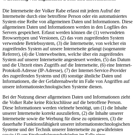
Die Internetseite der Volker Rabe erfasst mit jedem Aufruf der
Internetseite durch eine betroffene Person oder ein automatisiertes
System eine Reihe von allgemeinen Daten und Informationen. Diese
allgemeinen Daten und Informationen werden in den Logfiles des
Servers gespeichert. Erfasst werden können die (1) verwendeten
Browsertypen und Versionen, (2) das vom zugreifenden System
verwendete Betriebssystem, (3) die Internetseite, von welcher ein
zugreifendes System auf unsere Internetseite gelangt (sogenannte
Referrer), (4) die Unterwebseiten, welche über ein zugreifendes
System auf unserer Internetseite angesteuert werden, (5) das Datum
und die Uhrzeit eines Zugriffs auf die Internetseite, (6) eine Internet-
Protokoll-Adresse (IP-Adresse), (7) der Internet-Service-Provider
des zugreifenden Systems und (8) sonstige ähnliche Daten und
Informationen, die der Gefahrenabwehr im Falle von Angriffen auf
unsere informationstechnologischen Systeme dienen.
Bei der Nutzung dieser allgemeinen Daten und Informationen zieht
die Volker Rabe keine Rückschlüsse auf die betroffene Person.
Diese Informationen werden vielmehr benötigt, um (1) die Inhalte
unserer Internetseite korrekt auszuliefern, (2) die Inhalte unserer
Internetseite sowie die Werbung für diese zu optimieren, (3) die
dauerhafte Funktionsfähigkeit unserer informationstechnologischen
Systeme und der Technik unserer Internetseite zu gewährleisten
sowie (4) um Strafverfolgungsbehörden im Falle eines