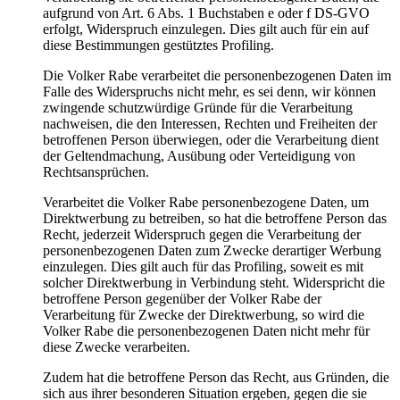
aufgrund von Art. 6 Abs. 1 Buchstaben e oder f DS-GVO
erfolgt, Widerspruch einzulegen. Dies gilt auch für ein auf
diese Bestimmungen gestütztes Profiling.
Die Volker Rabe verarbeitet die personenbezogenen Daten im
Falle des Widerspruchs nicht mehr, es sei denn, wir können
zwingende schutzwürdige Gründe für die Verarbeitung
nachweisen, die den Interessen, Rechten und Freiheiten der
betroffenen Person überwiegen, oder die Verarbeitung dient
der Geltendmachung, Ausübung oder Verteidigung von
Rechtsansprüchen.
Verarbeitet die Volker Rabe personenbezogene Daten, um
Direktwerbung zu betreiben, so hat die betroffene Person das
Recht, jederzeit Widerspruch gegen die Verarbeitung der
personenbezogenen Daten zum Zwecke derartiger Werbung
einzulegen. Dies gilt auch für das Profiling, soweit es mit
solcher Direktwerbung in Verbindung steht. Widerspricht die
betroffene Person gegenüber der Volker Rabe der
Verarbeitung für Zwecke der Direktwerbung, so wird die
Volker Rabe die personenbezogenen Daten nicht mehr für
diese Zwecke verarbeiten.
Zudem hat die betroffene Person das Recht, aus Gründen, die
sich aus ihrer besonderen Situation ergeben, gegen die sie