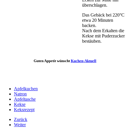
überschlagen.
Das Gebäck bei 220°C
etwa 20 Minuten
backen.
Nach dem Erkalten die
Kekse mit Puderzucker
bestäuben.
Guten Appetit wünscht
Kuchen-Aktuell
Apfelkuchen
Natron
Apfeltasche
Kekse
Keksrezept
Zurück
Weiter