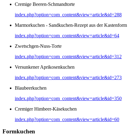
Cremige Beeren-Schmandtorte
index.php?option=com_content&view=article&id=288
Marmorkuchen - Sandkuchen-Rezept aus der Kastenform
index.php?option=com_content&view=article&id=64
Zwetschgen-Nuss-Torte
index.php?option=com_content&view=article&id=312
Versunkener Aprikosenkuchen
index.php?option=com_content&view=article&id=273
Blaubeerkuchen
index.php?option=com_content&view=article&id=350
Cremiger Himbeer-Käsekuchen
index.php?option=com_content&view=article&id=60
Formkuchen