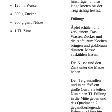
hinzufügen und so
125 ml Wasser
lange kneten bis der
Teig richtig fest ist.
300 g Zucker
Füllung:
200 g gem. Nüsse
Äpfel schälen und
1 TL Zimt
zerkleinern. Das
Wasser, Zucker und
die Äpfel zum Kochen
bringen und goldbraun
dünsten. Masse
auskühlen lassen.
Die Nüsse und den
Zimt unter die Masse
heben.
Den Teig ausrollen
und in ca. 5x5 cm
große Quadrate teilen.
Nun einen TL Füllung
in die Mitte geben und
das Quadrat an 2
gegenüberliegenden
Ecken zur Mitte hin