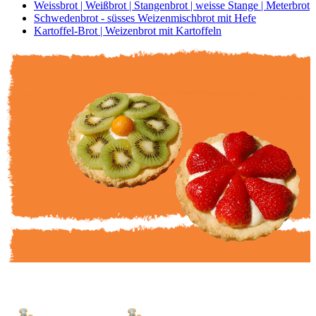
Weissbrot | Weißbrot | Stangenbrot | weisse Stange | Meterbrot
Schwedenbrot - süsses Weizenmischbrot mit Hefe
Kartoffel-Brot | Weizenbrot mit Kartoffeln