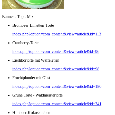
Banner - Top - Mix
Brombeer-Limetten-Torte
index.php?option=com_content&view=article&id=113
Cranberry-Torte
index.php?option=com_content&view=article&id=96
Eierlikörtorte mit Waffeletten
index.php?option=com_content&view=article&id=98
Fruchtplunder mit Obst
index.php?option=com_content&view=article&id=180
Grüne Torte - Waldmeistertorte
index.php?option=com_content&view=article&id=341
Himbeer-Kokoskuchen