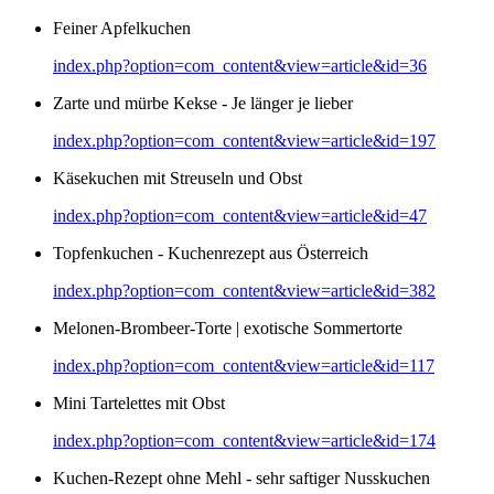
Feiner Apfelkuchen
index.php?option=com_content&view=article&id=36
Zarte und mürbe Kekse - Je länger je lieber
index.php?option=com_content&view=article&id=197
Käsekuchen mit Streuseln und Obst
index.php?option=com_content&view=article&id=47
Topfenkuchen - Kuchenrezept aus Österreich
index.php?option=com_content&view=article&id=382
Melonen-Brombeer-Torte | exotische Sommertorte
index.php?option=com_content&view=article&id=117
Mini Tartelettes mit Obst
index.php?option=com_content&view=article&id=174
Kuchen-Rezept ohne Mehl - sehr saftiger Nusskuchen