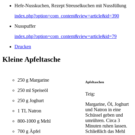
Hefe-Nusskuchen, Rezept Streuselkuchen mit Nussfüllung
index.php?option=com_content&view=article&id=390
Nusspuffer
index.php?option=com_content&view=article&id=79
Drucken
Kleine Apfeltasche
250 g Margarine
Apfeltaschen
250 ml Speiseöl
Teig:
250 g Joghurt
Margarine, Öl, Joghurt
und Natron in eine
1 TL Natron
Schüssel geben und
umrühren. Circa 3
800-1000 g Mehl
Minuten ruhen lassen.
Schließlich das Mehl
700 g Äpfel