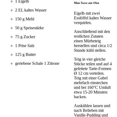
1 Eigelb
Mini-Tarte mit Obst
2 EL kaltes Wasser
Eigelb mit zwei
Esslöffel kaltes Wasser
150 g Mehl
verquirlen.
50 g Speisestärke
Anschließend mit den
restlichen Zutaten
75 g Zucker
einen Mürbeteig
herstellen und circa 1/2
1 Prise Salz
Stunde kühl stellen.
125 g Butter
Teig in vier gleiche
geriebene Schale 1 Zitrone
Stücke teilen und auf 4
gefettete Tarte-Formen
Ø 12 cm verteilen.
Teig mit einer Gabel
mehrfach einstechen
und bei 160°C Umluft
etwa 15-20 Minuten
backen.
Auskühlen lassen und
nach Belieben mit
Vanille-Pudding und