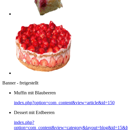
Banner - freigestellt
Muffin mit Blaubeeren
index.php?option=com_content&view=article&id=150
Dessert mit Erdbeeren
index.php?
option=com_content&view=category&layout=blog&id=15&It