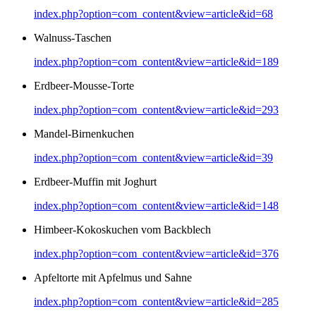
index.php?option=com_content&view=article&id=68
Walnuss-Taschen
index.php?option=com_content&view=article&id=189
Erdbeer-Mousse-Torte
index.php?option=com_content&view=article&id=293
Mandel-Birnenkuchen
index.php?option=com_content&view=article&id=39
Erdbeer-Muffin mit Joghurt
index.php?option=com_content&view=article&id=148
Himbeer-Kokoskuchen vom Backblech
index.php?option=com_content&view=article&id=376
Apfeltorte mit Apfelmus und Sahne
index.php?option=com_content&view=article&id=285