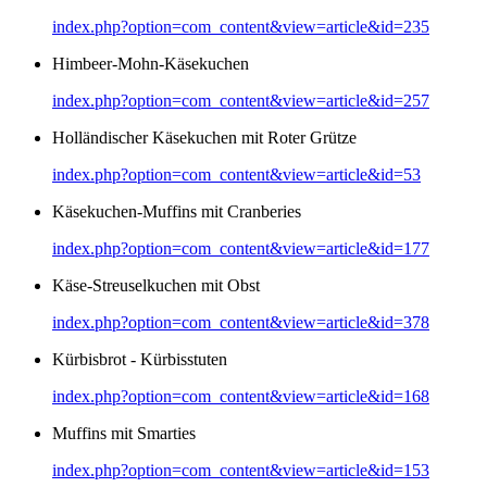
index.php?option=com_content&view=article&id=235
Himbeer-Mohn-Käsekuchen
index.php?option=com_content&view=article&id=257
Holländischer Käsekuchen mit Roter Grütze
index.php?option=com_content&view=article&id=53
Käsekuchen-Muffins mit Cranberies
index.php?option=com_content&view=article&id=177
Käse-Streuselkuchen mit Obst
index.php?option=com_content&view=article&id=378
Kürbisbrot - Kürbisstuten
index.php?option=com_content&view=article&id=168
Muffins mit Smarties
index.php?option=com_content&view=article&id=153