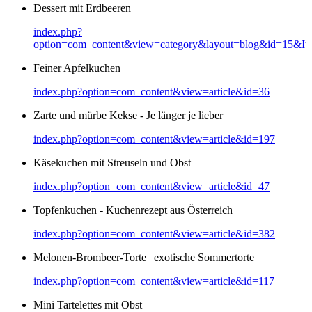
Dessert mit Erdbeeren
index.php?
option=com_content&view=category&layout=blog&id=15&It
Feiner Apfelkuchen
index.php?option=com_content&view=article&id=36
Zarte und mürbe Kekse - Je länger je lieber
index.php?option=com_content&view=article&id=197
Käsekuchen mit Streuseln und Obst
index.php?option=com_content&view=article&id=47
Topfenkuchen - Kuchenrezept aus Österreich
index.php?option=com_content&view=article&id=382
Melonen-Brombeer-Torte | exotische Sommertorte
index.php?option=com_content&view=article&id=117
Mini Tartelettes mit Obst