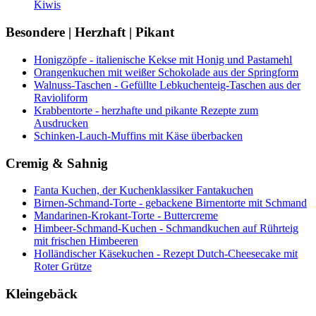
Kiwis
Besondere | Herzhaft | Pikant
Honigzöpfe - italienische Kekse mit Honig und Pastamehl
Orangenkuchen mit weißer Schokolade aus der Springform
Walnuss-Taschen - Gefüllte Lebkuchenteig-Taschen aus der
Ravioliform
Krabbentorte - herzhafte und pikante Rezepte zum
Ausdrucken
Schinken-Lauch-Muffins mit Käse überbacken
Cremig & Sahnig
Fanta Kuchen, der Kuchenklassiker Fantakuchen
Birnen-Schmand-Torte - gebackene Birnentorte mit Schmand
Mandarinen-Krokant-Torte - Buttercreme
Himbeer-Schmand-Kuchen - Schmandkuchen auf Rührteig
mit frischen Himbeeren
Holländischer Käsekuchen - Rezept Dutch-Cheesecake mit
Roter Grütze
Kleingebäck