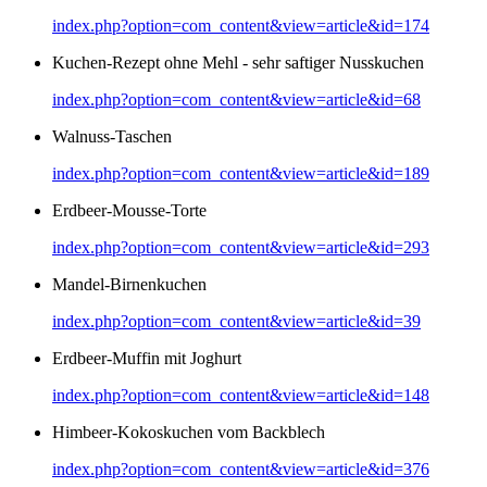
index.php?option=com_content&view=article&id=174
Kuchen-Rezept ohne Mehl - sehr saftiger Nusskuchen
index.php?option=com_content&view=article&id=68
Walnuss-Taschen
index.php?option=com_content&view=article&id=189
Erdbeer-Mousse-Torte
index.php?option=com_content&view=article&id=293
Mandel-Birnenkuchen
index.php?option=com_content&view=article&id=39
Erdbeer-Muffin mit Joghurt
index.php?option=com_content&view=article&id=148
Himbeer-Kokoskuchen vom Backblech
index.php?option=com_content&view=article&id=376