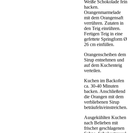
Weiße Schokolade fein
hacken.
Orangenmarmelade
mit dem Orangensaft
verrühren. Zutaten in
den Teig einrühren.
Fertigen Teig in eine
gefettete Springform Ø
26 cm einfüllen.
Orangenscheiben dem
Sirup entnehmen und
auf dem Kuchenteig
verteilen.
Kuchen im Backofen
ca. 30-40 Minuten
backen. Anschließend
die Orangen mit dem
verbliebenen Sirup
beträufeln/einstreichen.
Ausgekühlten Kuchen
nach Belieben mit
frischer geschlagenen