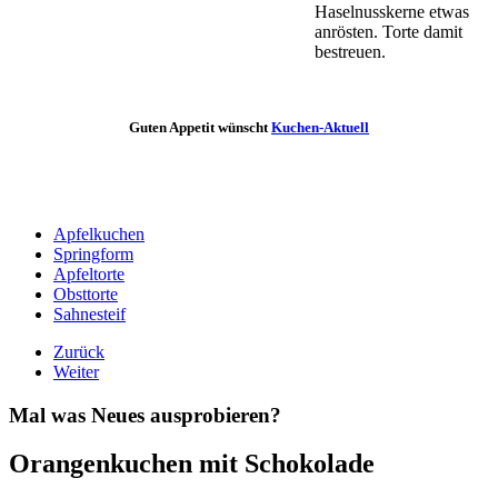
Haselnusskerne etwas
anrösten. Torte damit
bestreuen.
Guten Appetit wünscht
Kuchen-Aktuell
Apfelkuchen
Springform
Apfeltorte
Obsttorte
Sahnesteif
Zurück
Weiter
Mal was Neues ausprobieren?
Orangenkuchen mit Schokolade