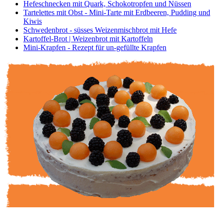
Hefeschnecken mit Quark, Schokotropfen und Nüssen
Tartelettes mit Obst - Mini-Tarte mit Erdbeeren, Pudding und
Kiwis
Schwedenbrot - süsses Weizenmischbrot mit Hefe
Kartoffel-Brot | Weizenbrot mit Kartoffeln
Mini-Krapfen - Rezept für un-gefüllte Krapfen