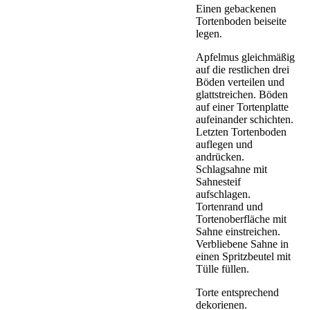
Einen gebackenen
Tortenboden beiseite
legen.
Apfelmus gleichmäßig
auf die restlichen drei
Böden verteilen und
glattstreichen. Böden
auf einer Tortenplatte
aufeinander schichten.
Letzten Tortenboden
auflegen und
andrücken.
Schlagsahne mit
Sahnesteif
aufschlagen.
Tortenrand und
Tortenoberfläche mit
Sahne einstreichen.
Verbliebene Sahne in
einen Spritzbeutel mit
Tülle füllen.
Torte entsprechend
dekorienen.