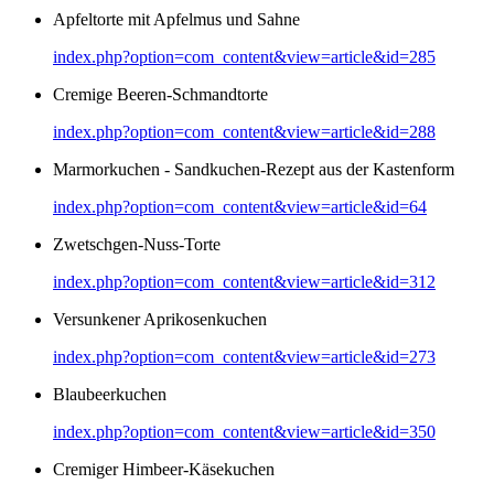
Apfeltorte mit Apfelmus und Sahne
index.php?option=com_content&view=article&id=285
Cremige Beeren-Schmandtorte
index.php?option=com_content&view=article&id=288
Marmorkuchen - Sandkuchen-Rezept aus der Kastenform
index.php?option=com_content&view=article&id=64
Zwetschgen-Nuss-Torte
index.php?option=com_content&view=article&id=312
Versunkener Aprikosenkuchen
index.php?option=com_content&view=article&id=273
Blaubeerkuchen
index.php?option=com_content&view=article&id=350
Cremiger Himbeer-Käsekuchen