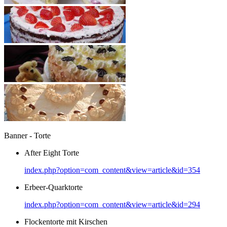
Banner - Torte
After Eight Torte
index.php?option=com_content&view=article&id=354
Erbeer-Quarktorte
index.php?option=com_content&view=article&id=294
Flockentorte mit Kirschen