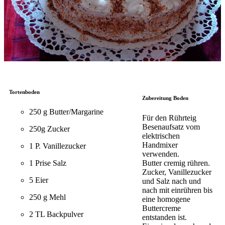
Tortenboden
Zubereitung Boden
250 g Butter/Margarine
Für den Rührteig
Besenaufsatz vom
250g Zucker
elektrischen
Handmixer
1 P. Vanillezucker
verwenden.
1 Prise Salz
Butter cremig rühren.
Zucker, Vanillezucker
5 Eier
und Salz nach und
nach mit einrühren bis
250 g Mehl
eine homogene
Buttercreme
2 TL Backpulver
entstanden ist.