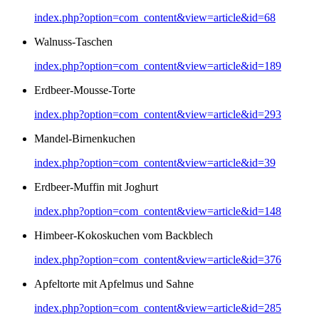
index.php?option=com_content&view=article&id=68
Walnuss-Taschen
index.php?option=com_content&view=article&id=189
Erdbeer-Mousse-Torte
index.php?option=com_content&view=article&id=293
Mandel-Birnenkuchen
index.php?option=com_content&view=article&id=39
Erdbeer-Muffin mit Joghurt
index.php?option=com_content&view=article&id=148
Himbeer-Kokoskuchen vom Backblech
index.php?option=com_content&view=article&id=376
Apfeltorte mit Apfelmus und Sahne
index.php?option=com_content&view=article&id=285