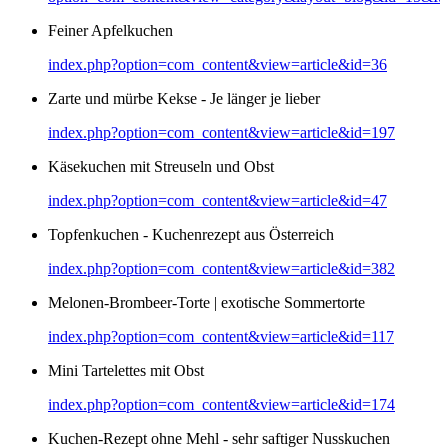
Feiner Apfelkuchen
index.php?option=com_content&view=article&id=36
Zarte und mürbe Kekse - Je länger je lieber
index.php?option=com_content&view=article&id=197
Käsekuchen mit Streuseln und Obst
index.php?option=com_content&view=article&id=47
Topfenkuchen - Kuchenrezept aus Österreich
index.php?option=com_content&view=article&id=382
Melonen-Brombeer-Torte | exotische Sommertorte
index.php?option=com_content&view=article&id=117
Mini Tartelettes mit Obst
index.php?option=com_content&view=article&id=174
Kuchen-Rezept ohne Mehl - sehr saftiger Nusskuchen