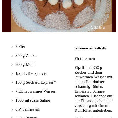
7 Eier
Sahnetorte mit Raffaello
350 g Zucker
Eier trennen.
200 g Mehl
Eigelb mit 350 g
Zucker und dem
1/2 TL Backpulver
lauwarmen Wasser mit
einem Handmixer
150 g Suchard Express*
schaumig rühren.
Eiweiß zu Schnee
7 EL lauwarmes Wasser
schlagen. Eischnee auf
1500 ml süsse Sahne
die Eimasse geben und
vorsichtig mit einem
6 P. Sahnesteif
Rührlöffel unterheben.