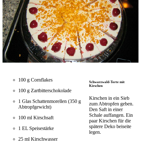
100 g Cornflakes
Schwarzwald-Torte mit
Kirschen
100 g Zartbitterschokolade
Kirschen in ein Sieb
1 Glas Schattenmorellen (350 g
zum Abtropfen geben.
Abtropfgewicht)
Den Saft in einer
Schale auffangen. Ein
100 ml Kirschsaft
paar Kirschen für die
spätere Deko beiseite
1 EL Speisestärke
legen.
25 ml Kirschwasser