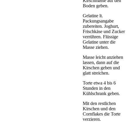
Kirschmasse auf den
Boden geben.
Gelatine lt.
Packungsangabe
zubereiten. Joghurt,
Frischkäse und Zucker
verrühren. Flüssige
Gelatine unter die
Masse ziehen.
Masse leicht anziehen
lassen, dann auf die
Kirschen geben und
glatt streichen.
Torte etwa 4 bis 6
Stunden in den
Kühlschrank geben.
Mit den restlichen
Kirschen und den
Cornflakes die Torte
verzieren.