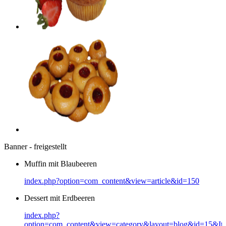
Banner - freigestellt
Muffin mit Blaubeeren
index.php?option=com_content&view=article&id=150
Dessert mit Erdbeeren
index.php?
option=com_content&view=category&layout=blog&id=15&It