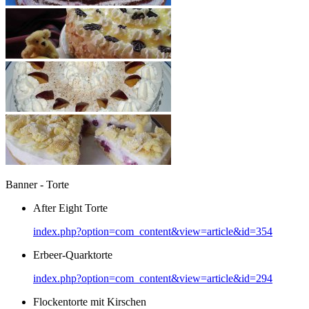
Banner - Torte
After Eight Torte
index.php?option=com_content&view=article&id=354
Erbeer-Quarktorte
index.php?option=com_content&view=article&id=294
Flockentorte mit Kirschen