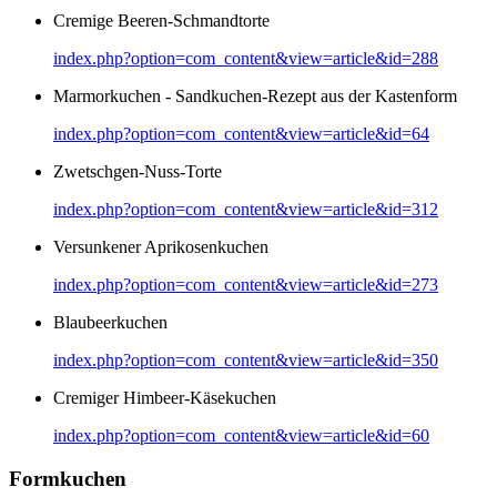
Cremige Beeren-Schmandtorte
index.php?option=com_content&view=article&id=288
Marmorkuchen - Sandkuchen-Rezept aus der Kastenform
index.php?option=com_content&view=article&id=64
Zwetschgen-Nuss-Torte
index.php?option=com_content&view=article&id=312
Versunkener Aprikosenkuchen
index.php?option=com_content&view=article&id=273
Blaubeerkuchen
index.php?option=com_content&view=article&id=350
Cremiger Himbeer-Käsekuchen
index.php?option=com_content&view=article&id=60
Formkuchen