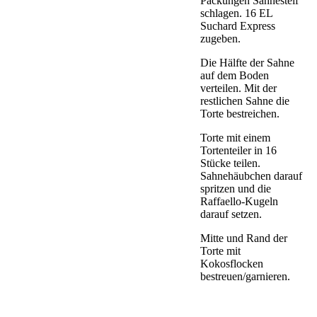
Packungen Sahnesteif
schlagen. 16 EL
Suchard Express
zugeben.
Die Hälfte der Sahne
auf dem Boden
verteilen. Mit der
restlichen Sahne die
Torte bestreichen.
Torte mit einem
Tortenteiler in 16
Stücke teilen.
Sahnehäubchen darauf
spritzen und die
Raffaello-Kugeln
darauf setzen.
Mitte und Rand der
Torte mit
Kokosflocken
bestreuen/garnieren.