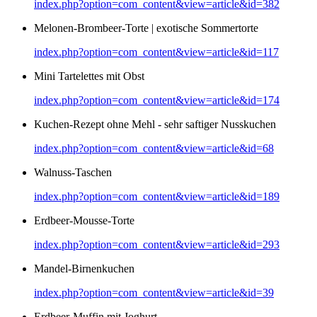
index.php?option=com_content&view=article&id=382
Melonen-Brombeer-Torte | exotische Sommertorte
index.php?option=com_content&view=article&id=117
Mini Tartelettes mit Obst
index.php?option=com_content&view=article&id=174
Kuchen-Rezept ohne Mehl - sehr saftiger Nusskuchen
index.php?option=com_content&view=article&id=68
Walnuss-Taschen
index.php?option=com_content&view=article&id=189
Erdbeer-Mousse-Torte
index.php?option=com_content&view=article&id=293
Mandel-Birnenkuchen
index.php?option=com_content&view=article&id=39
Erdbeer-Muffin mit Joghurt