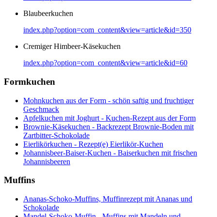
Blaubeerkuchen
index.php?option=com_content&view=article&id=350
Cremiger Himbeer-Käsekuchen
index.php?option=com_content&view=article&id=60
Formkuchen
Mohnkuchen aus der Form - schön saftig und fruchtiger
Geschmack
Apfelkuchen mit Joghurt - Kuchen-Rezept aus der Form
Brownie-Käsekuchen - Backrezept Brownie-Boden mit
Zartbitter-Schokolade
Eierlikörkuchen - Rezept(e) Eierlikör-Kuchen
Johannisbeer-Baiser-Kuchen - Baiserkuchen mit frischen
Johannisbeeren
Muffins
Ananas-Schoko-Muffins, Muffinrezept mit Ananas und
Schokolade
Mandel-Schoko-Muffin - Muffins mit Mandeln und