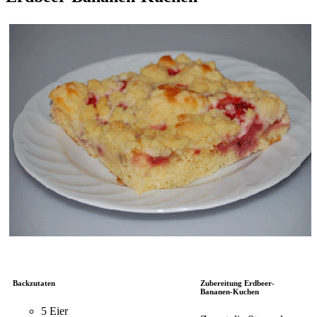
Backzutaten
Zubereitung Erdbeer-
Bananen-Kuchen
5 Eier