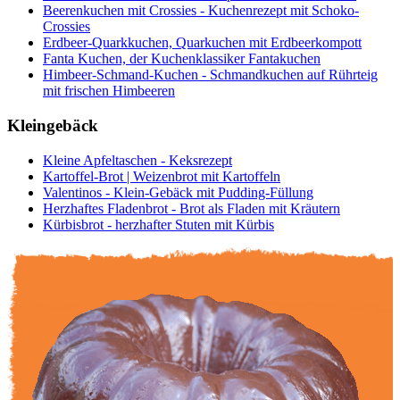
Beerenkuchen mit Crossies - Kuchenrezept mit Schoko-
Crossies
Erdbeer-Quarkkuchen, Quarkuchen mit Erdbeerkompott
Fanta Kuchen, der Kuchenklassiker Fantakuchen
Himbeer-Schmand-Kuchen - Schmandkuchen auf Rührteig
mit frischen Himbeeren
Kleingebäck
Kleine Apfeltaschen - Keksrezept
Kartoffel-Brot | Weizenbrot mit Kartoffeln
Valentinos - Klein-Gebäck mit Pudding-Füllung
Herzhaftes Fladenbrot - Brot als Fladen mit Kräutern
Kürbisbrot - herzhafter Stuten mit Kürbis