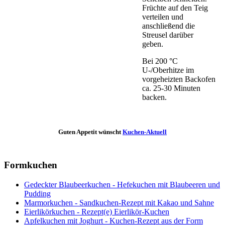
Früchte auf den Teig
verteilen und
anschließend die
Streusel darüber
geben.
Bei 200 °C
U-/Oberhitze im
vorgeheizten Backofen
ca. 25-30 Minuten
backen.
Guten Appetit wünscht
Kuchen-Aktuell
Formkuchen
Gedeckter Blaubeerkuchen - Hefekuchen mit Blaubeeren und
Pudding
Marmorkuchen - Sandkuchen-Rezept mit Kakao und Sahne
Eierlikörkuchen - Rezept(e) Eierlikör-Kuchen
Apfelkuchen mit Joghurt - Kuchen-Rezept aus der Form