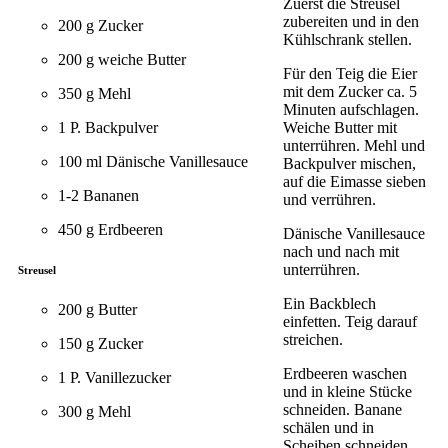
Zuerst die Streusel
zubereiten und in den
200 g Zucker
Kühlschrank stellen.
200 g weiche Butter
Für den Teig die Eier
mit dem Zucker ca. 5
350 g Mehl
Minuten aufschlagen.
1 P. Backpulver
Weiche Butter mit
unterrühren. Mehl und
100 ml Dänische Vanillesauce
Backpulver mischen,
auf die Eimasse sieben
1-2 Bananen
und verrühren.
450 g Erdbeeren
Dänische Vanillesauce
nach und nach mit
unterrühren.
Streusel
Ein Backblech
200 g Butter
einfetten. Teig darauf
streichen.
150 g Zucker
Erdbeeren waschen
1 P. Vanillezucker
und in kleine Stücke
schneiden. Banane
300 g Mehl
schälen und in
Scheiben schneiden.