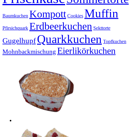
Muffin
Kompott
Baumkuchen
Cookies
Erdbeerkuchen
Pfirsichquark
Sekttorte
Quarkkuchen
Gugelhupf
Topfkuchen
Eierlikörkuchen
Mohnbackmischung