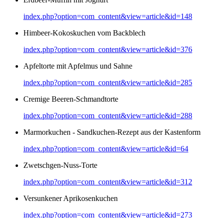
index.php?option=com_content&view=article&id=148
Himbeer-Kokoskuchen vom Backblech
index.php?option=com_content&view=article&id=376
Apfeltorte mit Apfelmus und Sahne
index.php?option=com_content&view=article&id=285
Cremige Beeren-Schmandtorte
index.php?option=com_content&view=article&id=288
Marmorkuchen - Sandkuchen-Rezept aus der Kastenform
index.php?option=com_content&view=article&id=64
Zwetschgen-Nuss-Torte
index.php?option=com_content&view=article&id=312
Versunkener Aprikosenkuchen
index.php?option=com_content&view=article&id=273