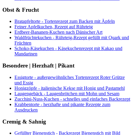
Obst & Frucht
Bratapfeltorte - Tortenrezept zum Backen mit Äpfeln
Feiner Apfelkuchen, Rezept auf Rührteig
Erdbeer-Bananen-Kuchen nach Dänischer Art
Waldfrüchtekuchen - Rührteig-Rezept gefüllt mit Quark und
Früchten
Schoko-Käsekuchen - Käsekuchenrezept mit Kakao und
Mandarinen
Besondere | Herzhaft | Pikant
Essigtorte - außergewöhnliches Tortenrezept Roter Grütze
und Essig
Honigzöpfe - italienische Kekse mit Honig und Pastamehl
Laugengebäck - Laugenbrötchen mit Mohn und Sesam
Zucchini-Nuss-Kuchen - schnelles und einfaches Backrezept
Krabbentorte - herzhafte und pikante Rezepte zum
Ausdrucken
Cremig & Sahnig
Gefüllter Bienenstich - Backrezept Bienenstich mit Bild