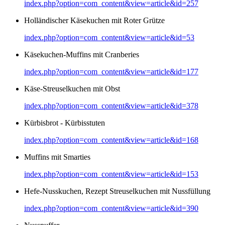
index.php?option=com_content&view=article&id=257
Holländischer Käsekuchen mit Roter Grütze
index.php?option=com_content&view=article&id=53
Käsekuchen-Muffins mit Cranberies
index.php?option=com_content&view=article&id=177
Käse-Streuselkuchen mit Obst
index.php?option=com_content&view=article&id=378
Kürbisbrot - Kürbisstuten
index.php?option=com_content&view=article&id=168
Muffins mit Smarties
index.php?option=com_content&view=article&id=153
Hefe-Nusskuchen, Rezept Streuselkuchen mit Nussfüllung
index.php?option=com_content&view=article&id=390