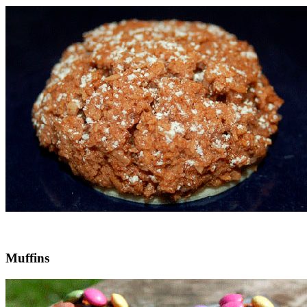
Muffins