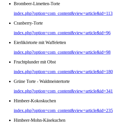
Brombeer-Limetten-Torte
index.php?option=com_content&view=article&id=113
Cranberry-Torte
index.php?option=com_content&view=article&id=96
Eierlikörtorte mit Waffeletten
index.php?option=com_content&view=article&id=98
Fruchtplunder mit Obst
index.php?option=com_content&view=article&id=180
Grüne Torte - Waldmeistertorte
index.php?option=com_content&view=article&id=341
Himbeer-Kokoskuchen
index.php?option=com_content&view=article&id=235
Himbeer-Mohn-Käsekuchen